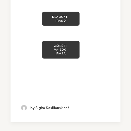
KLAUSYTI 
ĮRAŠO
ŽIŪRĖTI 
VAIZDO 
ĮRAŠĄ
by Sigita Kasiliauskienė