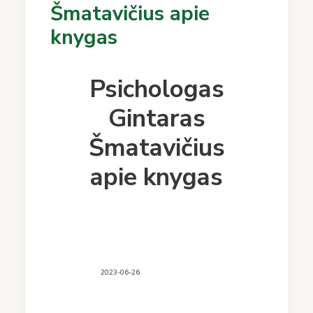
Šmatavičius apie
knygas
Psichologas
Gintaras
Šmatavičius
apie knygas
2023-06-26