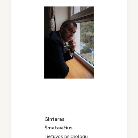
Gintaras
Šmatavičius
–
Lietuvos psichologų