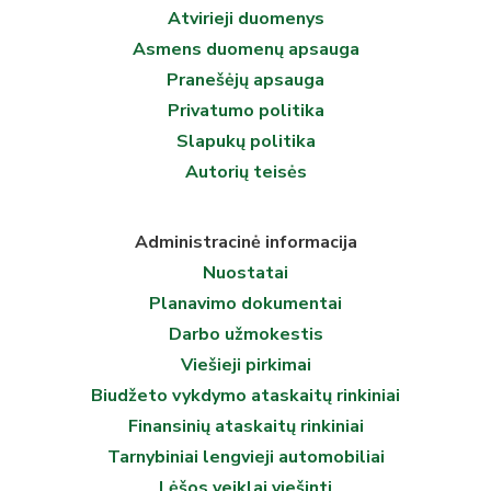
Atvirieji duomenys
Asmens duomenų apsauga
Pranešėjų apsauga
Privatumo politika
Slapukų politika
Autorių teisės
Administracinė informacija
Nuostatai
Planavimo dokumentai
Darbo užmokestis
Viešieji pirkimai
Biudžeto vykdymo ataskaitų rinkiniai
Finansinių ataskaitų rinkiniai
Tarnybiniai lengvieji automobiliai
Lėšos veiklai viešinti