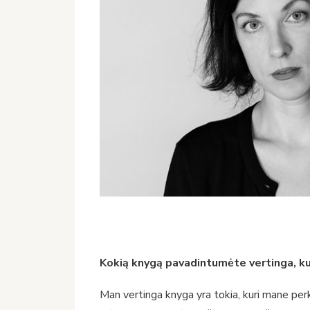
Kokią knygą pavadintumėte vertinga, ku
Man vertinga knyga yra tokia, kuri mane perk