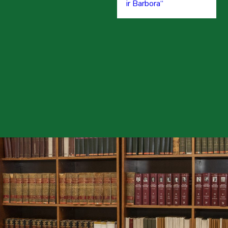
ir Barbora“