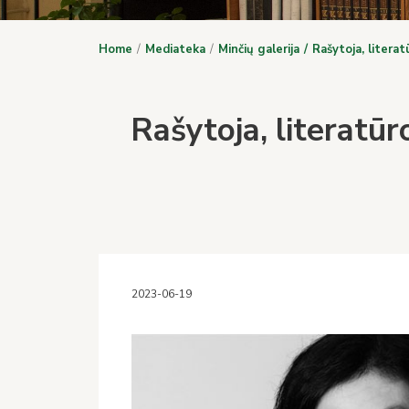
Home
Mediateka
Minčių galerija
Rašytoja, literat
Rašytoja, literatūr
2023-06-19