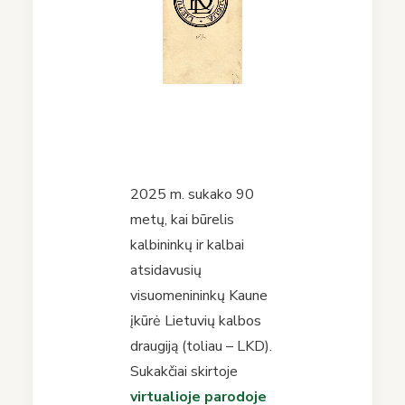
2025 m. sukako 90
metų, kai būrelis
kalbininkų ir kalbai
atsidavusių
visuomenininkų Kaune
įkūrė Lietuvių kalbos
draugiją (toliau – LKD).
Sukakčiai skirtoje
virtualioje parodoje