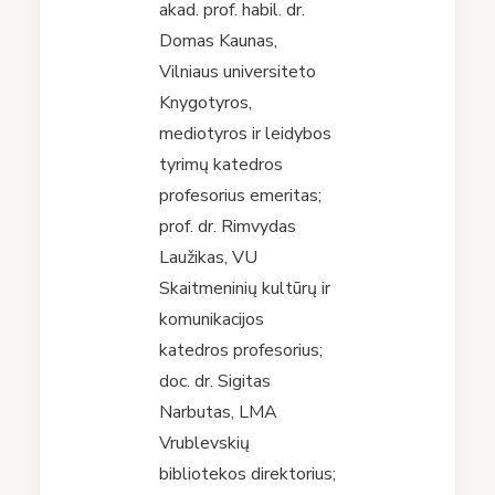
akad. prof. habil. dr.
Domas Kaunas,
Vilniaus universiteto
Knygotyros,
mediotyros ir leidybos
tyrimų katedros
profesorius emeritas;
prof. dr. Rimvydas
Laužikas, VU
Skaitmeninių kultūrų ir
komunikacijos
katedros profesorius;
doc. dr. Sigitas
Narbutas, LMA
Vrublevskių
bibliotekos direktorius;