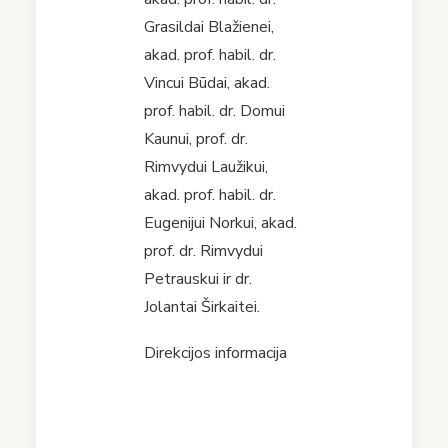
Grasildai Blažienei,
akad. prof. habil. dr.
Vincui Būdai, akad.
prof. habil. dr. Domui
Kaunui, prof. dr.
Rimvydui Laužikui,
akad. prof. habil. dr.
Eugenijui Norkui, akad.
prof. dr. Rimvydui
Petrauskui ir dr.
Jolantai Širkaitei.
Direkcijos informacija