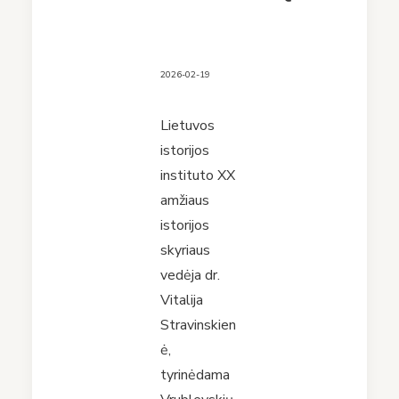
2026-02-19
Lietuvos
istorijos
instituto XX
amžiaus
istorijos
skyriaus
vedėja dr.
Vitalija
Stravinskien
ė,
tyrinėdama