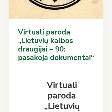
Virtuali paroda
„Lietuvių kalbos
draugijai – 90:
pasakoja dokumentai“
Virtuali
paroda
„Lietuvių