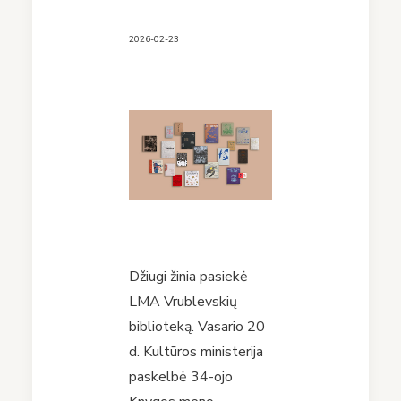
2026-02-23
Džiugi žinia pasiekė
LMA Vrublevskių
biblioteką. Vasario 20
d. Kultūros ministerija
paskelbė 34-ojo