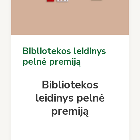
Bibliotekos leidinys
pelnė premiją
Bibliotekos
leidinys pelnė
premiją