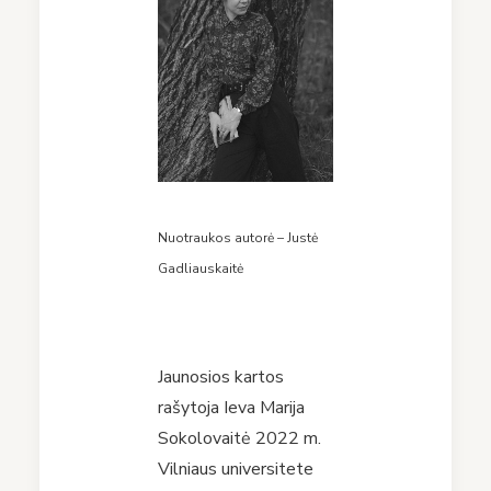
Nuotraukos autorė – Justė
Gadliauskaitė
Jaunosios kartos
rašytoja Ieva Marija
Sokolovaitė 2022 m.
Vilniaus universitete