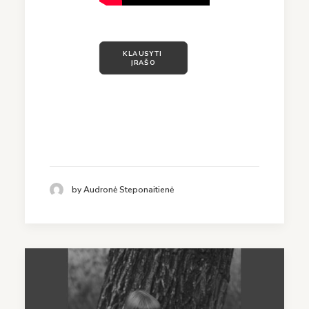
KLAUSYTI 
ĮRAŠO
by Audronė Steponaitienė