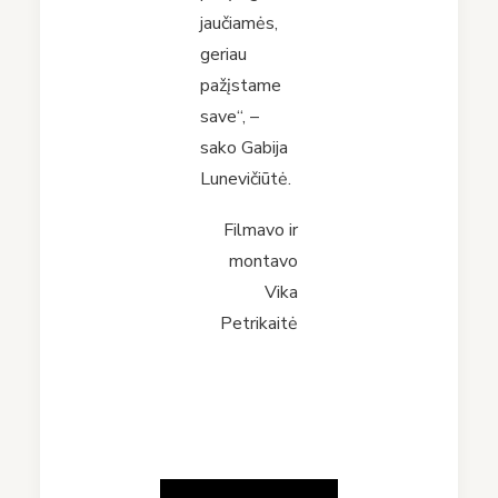
jaučiamės,
geriau
pažįstame
save“, –
sako Gabija
Lunevičiūtė.
Filmavo ir
montavo
Vika
Petrikaitė