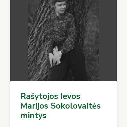
Rašytojos Ievos
Marijos Sokolovaitės
mintys