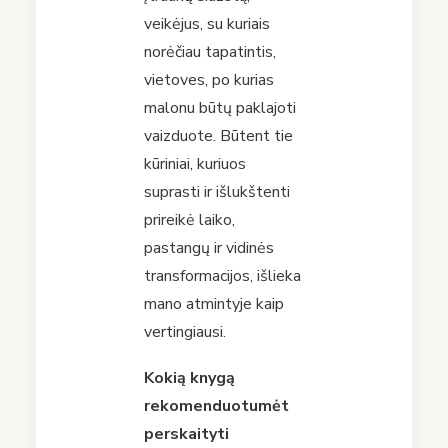
veikėjus, su kuriais
norėčiau tapatintis,
vietoves, po kurias
malonu būtų paklajoti
vaizduote. Būtent tie
kūriniai, kuriuos
suprasti ir išlukštenti
prireikė laiko,
pastangų ir vidinės
transformacijos, išlieka
mano atmintyje kaip
vertingiausi.
Kokią knygą
rekomenduotumėt
perskaityti