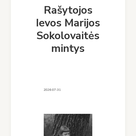
Rašytojos
Ievos Marijos
Sokolovaitės
mintys
2026-07-31