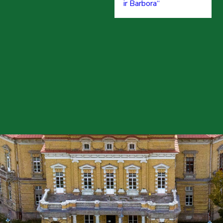
ir Barbora“