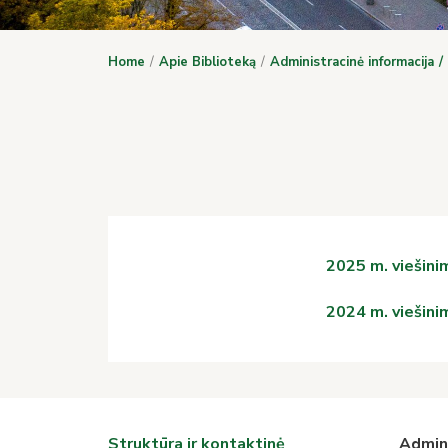
Home
Apie Biblioteką
Administracinė informacija
2025 m. viešini
2024 m. viešini
Struktūra ir kontaktinė
Admini