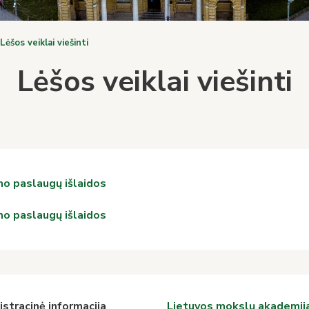
Lėšos veiklai viešinti
Lėšos veiklai viešinti
mo paslaugų išlaidos
mo paslaugų išlaidos
stracinė informacija
Lietuvos mokslų akademij