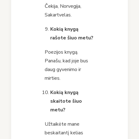
Čekija, Norvegija,
Sakartvelas.
Kokią knygą
rašote šiuo metu?
Poezijos knygą.
Panašu, kad joje bus
daug gyvenimo ir
mirties.
Kokią knygą
skaitote šiuo
metu?
Užtaikėte mane
beskaitantį kelias