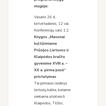
mugėje:
Vasario 26 d.,
ketvirtadienis, 12 val.
Konferencijų salė 1.2.
Knygos „Masonai
kultūriniame
Prūsijos Lietuvos ir
Klaipėdos krašto
gyvenime XVIII a. –
XX a. pirma pusė“
pristatymas
Tai pirmasis leidinys
lietuvių kalba, kuriame
siekiama atskleisti
Klaipėdos, Tilžės,