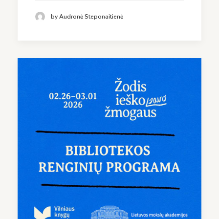
by Audronė Steponaitienė