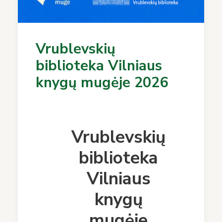
Vrublevskių
biblioteka Vilniaus
knygų mugėje 2026
Vrublevskių
biblioteka
Vilniaus
knygų
mugėje