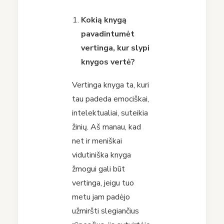
Kokią knygą
pavadintumėt
vertinga, kur slypi
knygos vertė?
Vertinga knyga ta, kuri
tau padeda emociškai,
intelektualiai, suteikia
žinių. Aš manau, kad
net ir meniškai
vidutiniška knyga
žmogui gali būt
vertinga, jeigu tuo
metu jam padėjo
užmiršti slegiančius