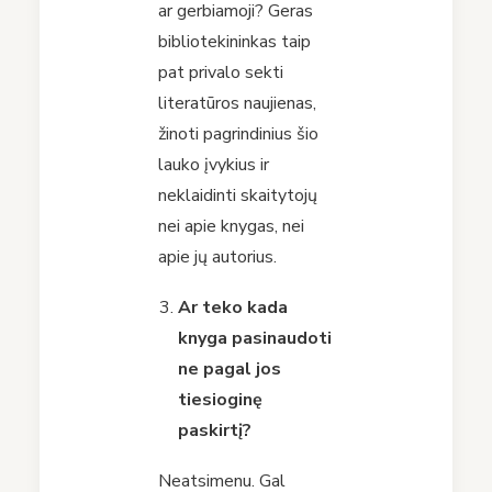
ar gerbiamoji? Geras
bibliotekininkas taip
pat privalo sekti
literatūros naujienas,
žinoti pagrindinius šio
lauko įvykius ir
neklaidinti skaitytojų
nei apie knygas, nei
apie jų autorius.
Ar teko kada
knyga pasinaudoti
ne pagal jos
tiesioginę
paskirtį?
Neatsimenu. Gal