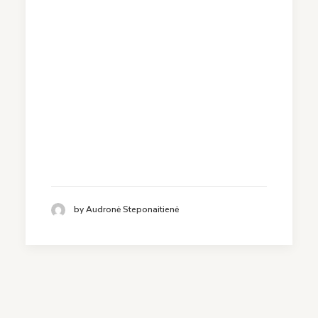
by Audronė Steponaitienė