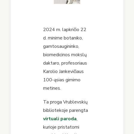
2024 m. lapkričio 22
d. minime botaniko,
gamtosaugininko,
biomedicinos mokslų
daktaro, profesoriaus
Karolio Jankevičiaus
100-ąsias gimimo
metines.
Ta proga Vrublevskių
bibliotekoje parengta
virtuali paroda
,
kurioje pristatomi