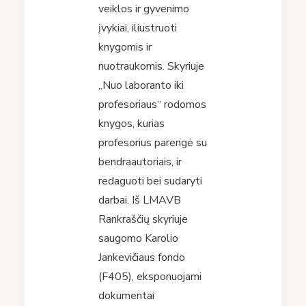
veiklos ir gyvenimo
įvykiai, iliustruoti
knygomis ir
nuotraukomis. Skyriuje
„Nuo laboranto iki
profesoriaus“ rodomos
knygos, kurias
profesorius parengė su
bendraautoriais, ir
redaguoti bei sudaryti
darbai. Iš LMAVB
Rankraščių skyriuje
saugomo Karolio
Jankevičiaus fondo
(F405), eksponuojami
dokumentai