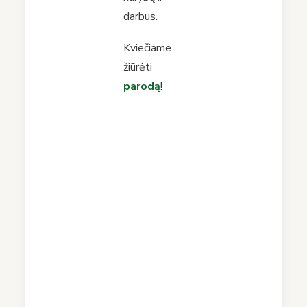
darbus.
Kviečiame
žiūrėti
parodą
!