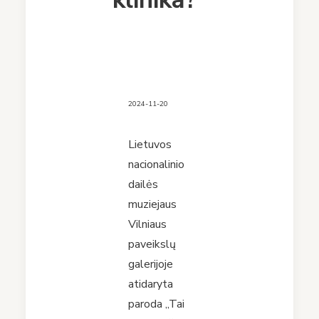
2024-11-20
Lietuvos
nacionalinio
dailės
muziejaus
Vilniaus
paveikslų
galerijoje
atidaryta
paroda „Tai