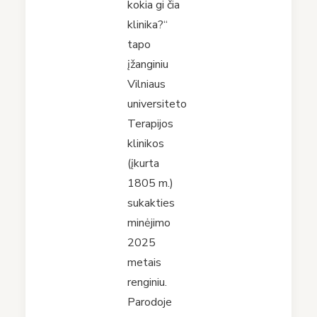
kokia gi čia
klinika?“
tapo
įžanginiu
Vilniaus
universiteto
Terapijos
klinikos
(įkurta
1805 m.)
sukakties
minėjimo
2025
metais
renginiu.
Parodoje