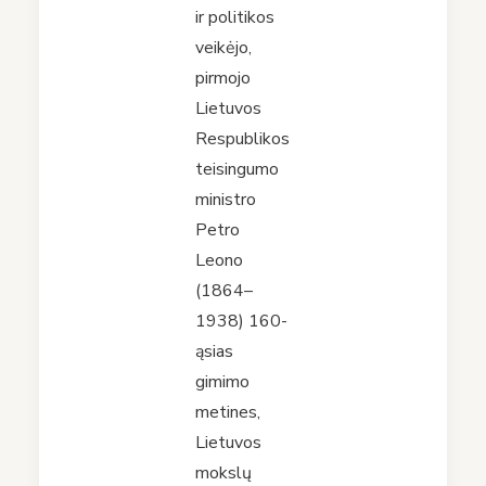
ir politikos
veikėjo,
pirmojo
Lietuvos
Respublikos
teisingumo
ministro
Petro
Leono
(1864–
1938) 160-
ąsias
gimimo
metines,
Lietuvos
mokslų