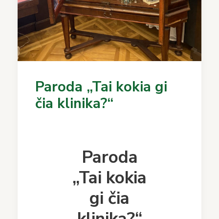
Paroda „Tai kokia gi
čia klinika?“
Paroda
„Tai kokia
gi čia
klinika?“