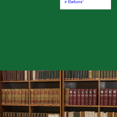
ir Barbora“