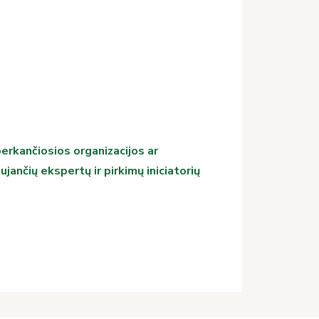
erkančiosios organizacijos ar
ančių ekspertų ir pirkimų iniciatorių