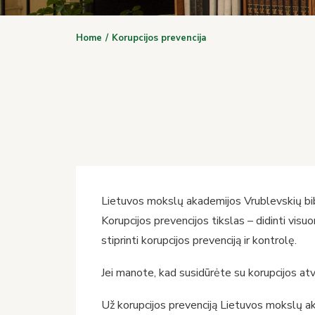
Home
Korupcijos prevencija
Lietuvos mokslų akademijos Vrublevskių bibli
Korupcijos prevencijos tikslas – didinti visuo
stiprinti korupcijos prevenciją ir kontrolę.
Jei manote, kad susidūrėte su korupcijos atve
Už korupcijos prevenciją Lietuvos mokslų a