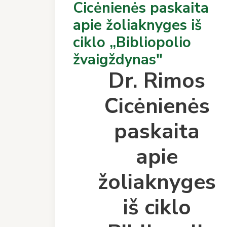
Cicėnienės paskaita
apie žoliaknyges iš
ciklo „Bibliopolio
žvaigždynas"
Dr. Rimos
Cicėnienės
paskaita
apie
žoliaknyges
iš ciklo