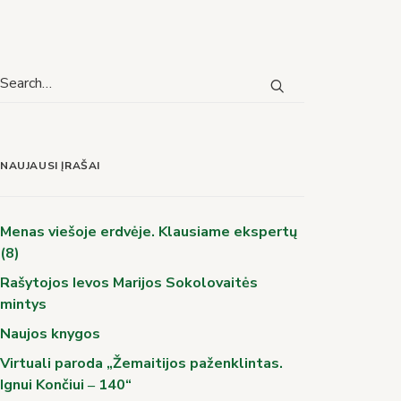
NAUJAUSI ĮRAŠAI
Menas viešoje erdvėje. Klausiame ekspertų
(8)
Rašytojos Ievos Marijos Sokolovaitės
mintys
Naujos knygos
Virtuali paroda „Žemaitijos paženklintas.
Ignui Končiui ‒ 140“