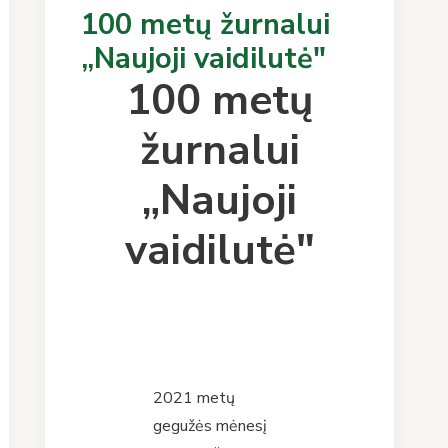
100 metų žurnalui
„Naujoji vaidilutė"
100 metų
žurnalui
„Naujoji
vaidilutė"
2021 metų
gegužės mėnesį