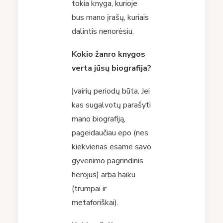
tokia knyga, kurioje
bus mano įrašų, kuriais
dalintis nenorėsiu.
Kokio žanro knygos
verta jūsų biografija?
Įvairių periodų būta. Jei
kas sugalvotų parašyti
mano biografiją,
pageidaučiau epo (nes
kiekvienas esame savo
gyvenimo pagrindinis
herojus) arba haiku
(trumpai ir
metaforiškai).