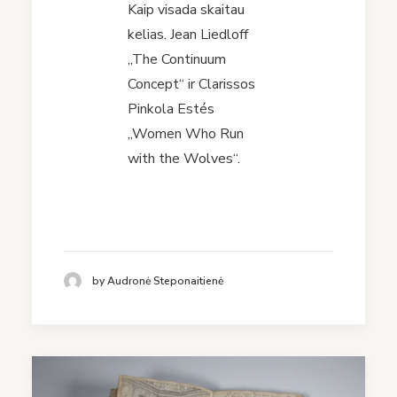
Kaip visada skaitau
kelias. Jean Liedloff
„The Continuum
Concept“ ir Clarissos
Pinkola Estés
„Women Who Run
with the Wolves“.
by Audronė Steponaitienė