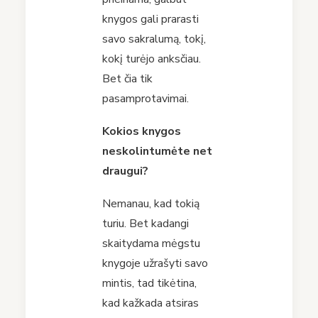
knygos gali prarasti
savo sakralumą, tokį,
kokį turėjo anksčiau.
Bet čia tik
pasamprotavimai.
Kokios knygos
neskolintumėte net
draugui?
Nemanau, kad tokią
turiu. Bet kadangi
skaitydama mėgstu
knygoje užrašyti savo
mintis, tad tikėtina,
kad kažkada atsiras