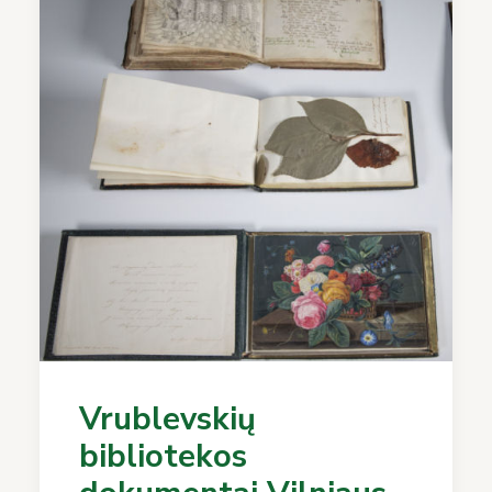
Vrublevskių
bibliotekos