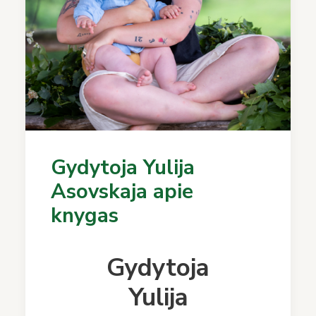
Gydytoja Yulija
Asovskaja apie
knygas
Gydytoja
Yulija