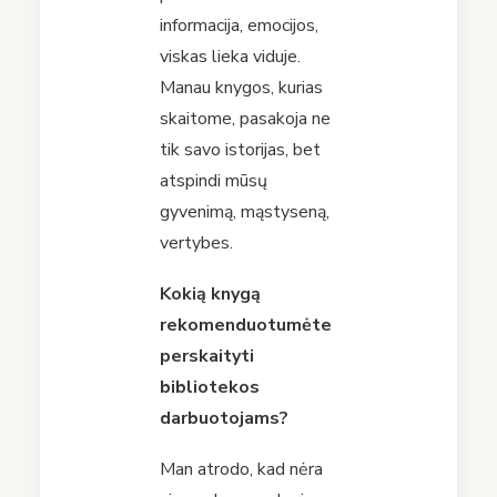
informacija, emocijos,
viskas lieka viduje.
Manau knygos, kurias
skaitome, pasakoja ne
tik savo istorijas, bet
atspindi mūsų
gyvenimą, mąstyseną,
vertybes.
Kokią knygą
rekomenduotumėte
perskaityti
bibliotekos
darbuotojams?
Man atrodo, kad nėra