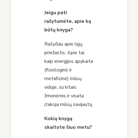
Jeigu pati
rašytumėte, apie ką
būtų knyga?
Rašyčiau apie ligų
priežastis. Apie tai,
kaip energijos apykaita
(fiziologinė ir
metafizinė) mūsų
viduje, su kitais
žmonėmis ir visata
įtakoja mūsų savijautą.
Kokią knygą
skaitote šiuo metu?