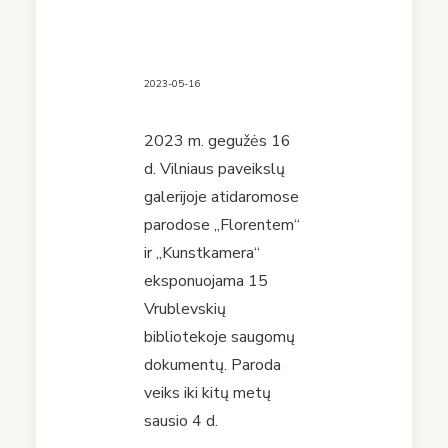
2023-05-16
2023 m. gegužės 16
d. Vilniaus paveikslų
galerijoje atidaromose
parodose „Florentem“
ir „Kunstkamera“
eksponuojama 15
Vrublevskių
bibliotekoje saugomų
dokumentų. Paroda
veiks iki kitų metų
sausio 4 d.