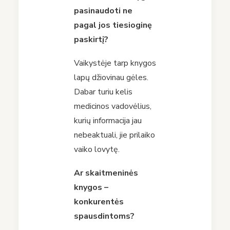
pasinaudoti ne
pagal jos tiesioginę
paskirtį?
Vaikystėje tarp knygos
lapų džiovinau gėles.
Dabar turiu kelis
medicinos vadovėlius,
kurių informacija jau
nebeaktuali, jie prilaiko
vaiko lovytę.
Ar skaitmeninės
knygos –
konkurentės
spausdintoms?