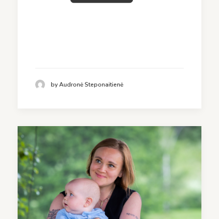
by Audronė Steponaitienė