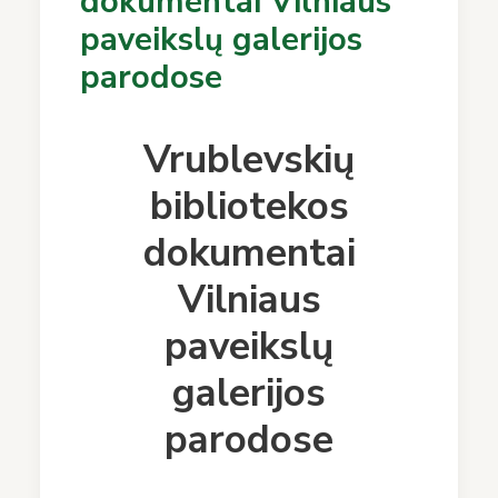
dokumentai Vilniaus
paveikslų galerijos
parodose
Vrublevskių
bibliotekos
dokumentai
Vilniaus
paveikslų
galerijos
parodose