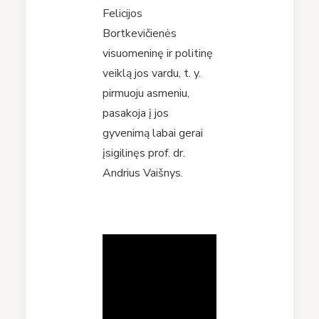
Felicijos
Bortkevičienės
visuomeninę ir politinę
veiklą jos vardu, t. y.
pirmuoju asmeniu,
pasakoja į jos
gyvenimą labai gerai
įsigilinęs prof. dr.
Andrius Vaišnys.