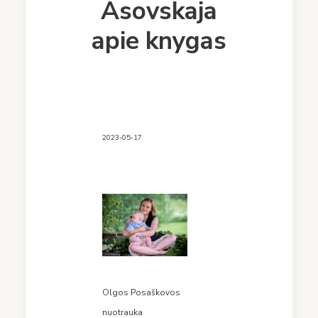
Asovskaja
apie knygas
2023-05-17
Olgos Posaškovos
nuotrauka