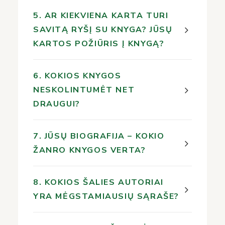
5. AR KIEKVIENA KARTA TURI
SAVITĄ RYŠĮ SU KNYGA? JŪSŲ
KARTOS POŽIŪRIS Į KNYGĄ?
6. KOKIOS KNYGOS
NESKOLINTUMĖT NET
DRAUGUI?
7. JŪSŲ BIOGRAFIJA – KOKIO
ŽANRO KNYGOS VERTA?
8. KOKIOS ŠALIES AUTORIAI
YRA MĖGSTAMIAUSIŲ SĄRAŠE?