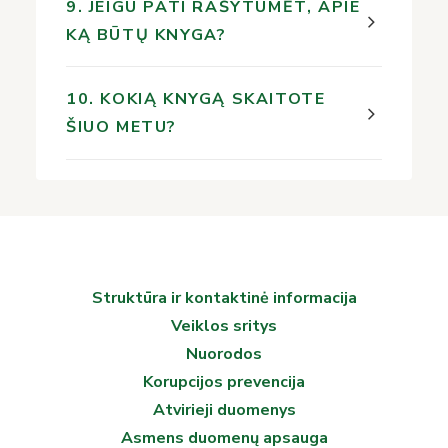
9. JEIGU PATI RAŠYTUMĖT, APIE
KĄ BŪTŲ KNYGA?
10. KOKIĄ KNYGĄ SKAITOTE
ŠIUO METU?
Struktūra ir kontaktinė informacija
Veiklos sritys
Nuorodos
Korupcijos prevencija
Atvirieji duomenys
Asmens duomenų apsauga