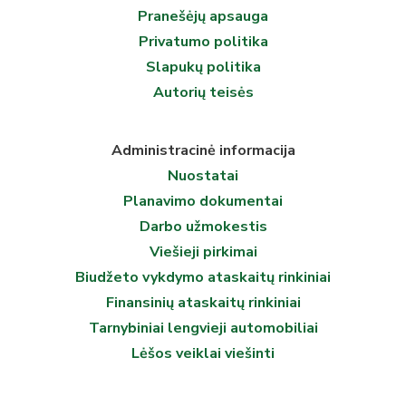
Pranešėjų apsauga
Privatumo politika
Slapukų politika
Autorių teisės
Administracinė informacija
Nuostatai
Planavimo dokumentai
Darbo užmokestis
Viešieji pirkimai
Biudžeto vykdymo ataskaitų rinkiniai
Finansinių ataskaitų rinkiniai
Tarnybiniai lengvieji automobiliai
Lėšos veiklai viešinti