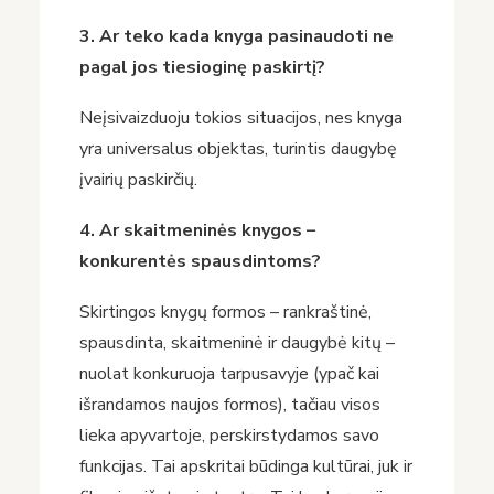
3. Ar teko kada knyga pasinaudoti ne
pagal jos tiesioginę paskirtį?
Neįsivaizduoju tokios situacijos, nes knyga
yra universalus objektas, turintis daugybę
įvairių paskirčių.
4. Ar skaitmeninės knygos –
konkurentės spausdintoms?
Skirtingos knygų formos – rankraštinė,
spausdinta, skaitmeninė ir daugybė kitų –
nuolat konkuruoja tarpusavyje (ypač kai
išrandamos naujos formos), tačiau visos
lieka apyvartoje, perskirstydamos savo
funkcijas. Tai apskritai būdinga kultūrai, juk ir