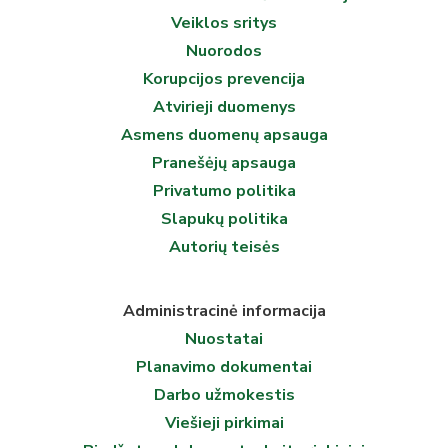
Veiklos sritys
Nuorodos
Korupcijos prevencija
Atvirieji duomenys
Asmens duomenų apsauga
Pranešėjų apsauga
Privatumo politika
Slapukų politika
Autorių teisės
Administracinė informacija
Nuostatai
Planavimo dokumentai
Darbo užmokestis
Viešieji pirkimai