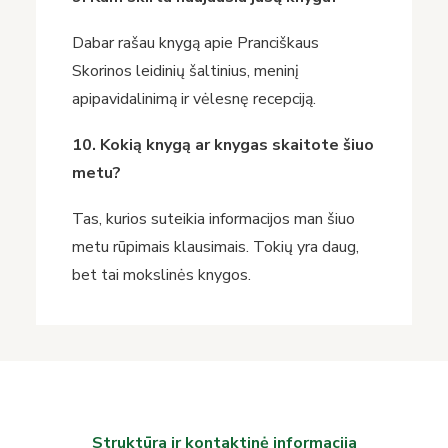
Dabar rašau knygą apie Pranciškaus
Skorinos leidinių šaltinius, meninį
apipavidalinimą ir vėlesnę recepciją.
10. Kokią knygą ar knygas skaitote šiuo
metu?
Tas, kurios suteikia informacijos man šiuo
metu rūpimais klausimais. Tokių yra daug,
bet tai mokslinės knygos.
Struktūra ir kontaktinė informacija