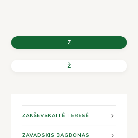
Z
Ž
ZAKŠEVSKAITĖ TERESĖ
ZAVADSKIS BAGDONAS