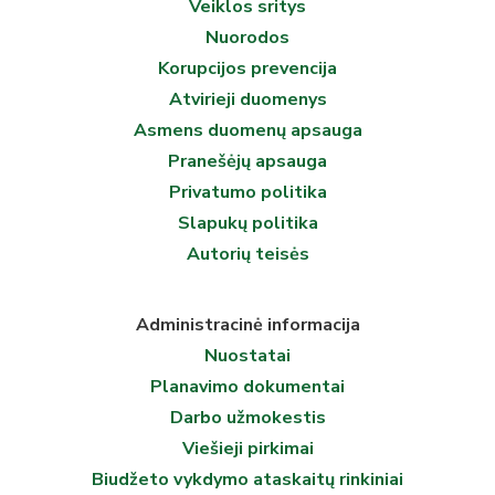
Veiklos sritys
Nuorodos
Korupcijos prevencija
Atvirieji duomenys
Asmens duomenų apsauga
Pranešėjų apsauga
Privatumo politika
Slapukų politika
Autorių teisės
Administracinė informacija
Nuostatai
Planavimo dokumentai
Darbo užmokestis
Viešieji pirkimai
Biudžeto vykdymo ataskaitų rinkiniai