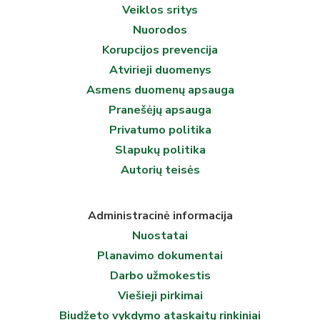
Veiklos sritys
Nuorodos
Korupcijos prevencija
Atvirieji duomenys
Asmens duomenų apsauga
Pranešėjų apsauga
Privatumo politika
Slapukų politika
Autorių teisės
Administracinė informacija
Nuostatai
Planavimo dokumentai
Darbo užmokestis
Viešieji pirkimai
Biudžeto vykdymo ataskaitų rinkiniai