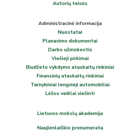
Autorių teisės
Administracinė informacija
Nuostatai
Planavimo dokumentai
Darbo užmokestis
Viešieji pirkimai
Biudžeto vykdymo ataskaitų rinkiniai
Finansinių ataskaitų rinkiniai
Tarnybiniai lengvieji automobiliai
Lėšos veiklai viešinti
Lietuvos mokslų akademija
Naujienlaiškio prenumerata