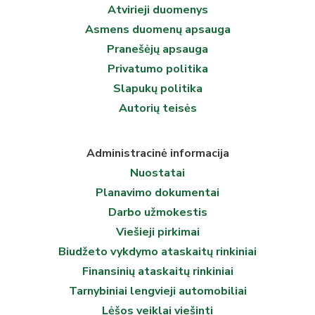
Atvirieji duomenys
Asmens duomenų apsauga
Pranešėjų apsauga
Privatumo politika
Slapukų politika
Autorių teisės
Administracinė informacija
Nuostatai
Planavimo dokumentai
Darbo užmokestis
Viešieji pirkimai
Biudžeto vykdymo ataskaitų rinkiniai
Finansinių ataskaitų rinkiniai
Tarnybiniai lengvieji automobiliai
Lėšos veiklai viešinti