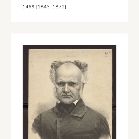
1469 [1843–1872].