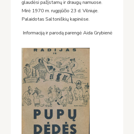
glaudėsi pažįstamų ir draugų namuose.
Mirė 1970 m. rugpjūčio 23 d. Vilniuje.
Palaidotas Saltoniškių kapinėse.
Informaciją ir parodą parengė Aida Grybienė