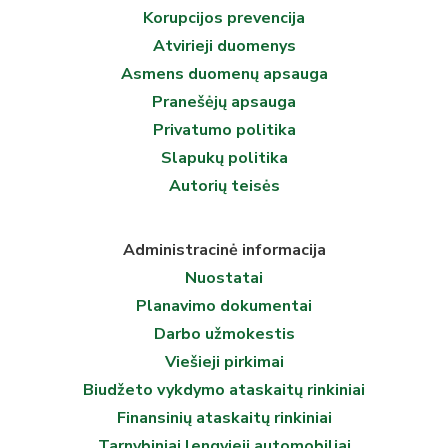
Korupcijos prevencija
Atvirieji duomenys
Asmens duomenų apsauga
Pranešėjų apsauga
Privatumo politika
Slapukų politika
Autorių teisės
Administracinė informacija
Nuostatai
Planavimo dokumentai
Darbo užmokestis
Viešieji pirkimai
Biudžeto vykdymo ataskaitų rinkiniai
Finansinių ataskaitų rinkiniai
Tarnybiniai lengvieji automobiliai