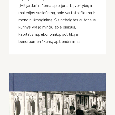
„Milijardai“ rašoma apie įprastą vertybių ir
materijos susidūrimą, apie vartotojiškumą ir
meno nužmoginimą. Šis nebaigtas autoriaus
kūrinys yra jo minčių apie pinigus,
kapitalizmą, ekonomiką, politiką ir
bendruomeniškumą apibendrinimas.