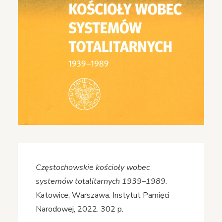
Częstochowskie kościoły wobec
systemów totalitarnych 1939–1989
.
Katowice; Warszawa: Instytut Pamięci
Narodowej, 2022. 302 p.