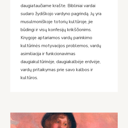
daugiataučiame krašte. Bibliniai vardai
sudaro žydiškojo vardyno pagrindą. Jų yra
musulmoniškoje totorių kultūroje, jie
būdingi ir visų konfesijų krikščionims.
Knygoje aptariamos vardų parinkimo
kultūrinės motyvacijos problemos, vardų
asimiliacija ir funkcionavimas
daugiakultūrinėje, daugiakalbėje erdvėje,
vardų pritaikymas prie savo kalbos ir
kultūros.