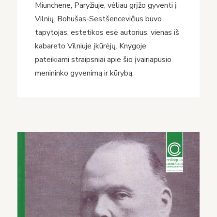
Miunchene, Paryžiuje, vėliau grįžo gyventi į
Vilnių. Bohušas-Sestšencevičius buvo
tapytojas, estetikos esė autorius, vienas iš
kabareto Vilniuje įkūrėjų. Knygoje
pateikiami straipsniai apie šio įvairiapusio
menininko gyvenimą ir kūrybą.