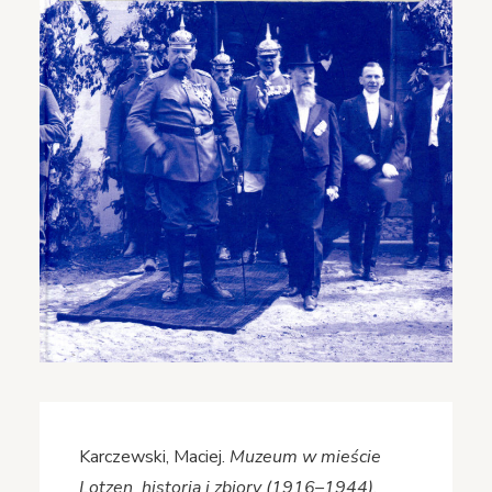
Karczewski, Maciej.
Muzeum w mieście
Lotzen historia i zbiory (1916–1944)
.