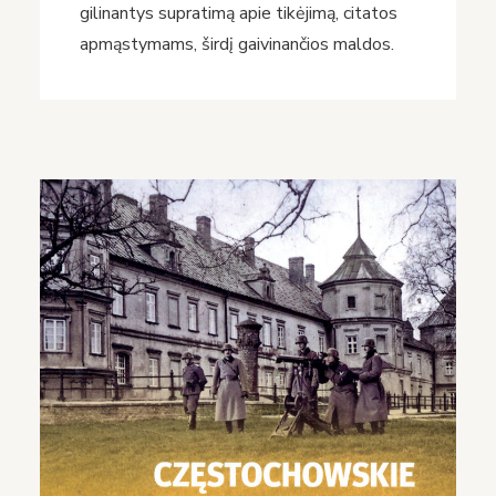
gilinantys supratimą apie tikėjimą, citatos
apmąstymams, širdį gaivinančios maldos.