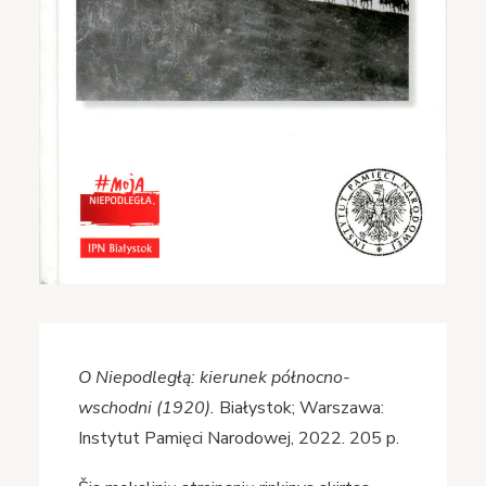
O Niepodległą: kierunek północno-
wschodni (1920).
Białystok; Warszawa:
Instytut Pamięci Narodowej, 2022. 205 p.