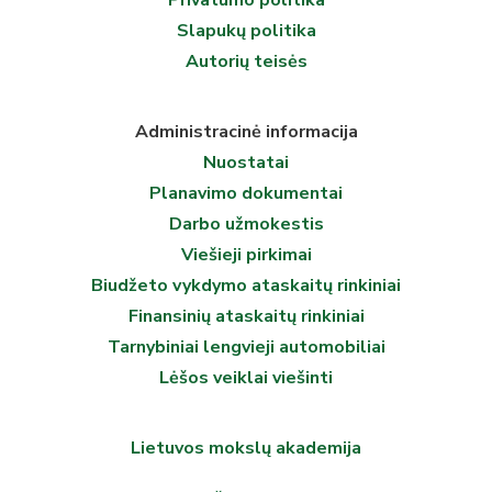
Privatumo politika
Slapukų politika
Autorių teisės
Administracinė informacija
Nuostatai
Planavimo dokumentai
Darbo užmokestis
Viešieji pirkimai
Biudžeto vykdymo ataskaitų rinkiniai
Finansinių ataskaitų rinkiniai
Tarnybiniai lengvieji automobiliai
Lėšos veiklai viešinti
Lietuvos mokslų akademija