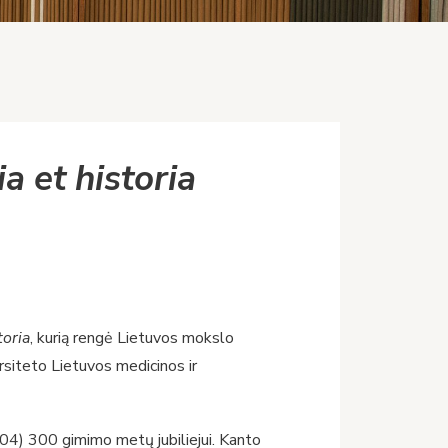
ia et historia
toria
, kurią rengė Lietuvos mokslo
ersiteto Lietuvos medicinos ir
804) 300 gimimo metų jubiliejui. Kanto