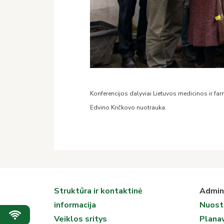
Konferencijos dalyviai Lietuvos medicinos ir far
Edvino Kričkovo nuotrauka.
Struktūra ir kontaktinė
Admini
informacija
Nuost
Veiklos sritys
Plana