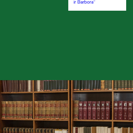
ir Barbora“