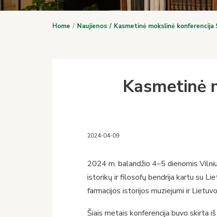
Home
Naujienos
Kasmetinė mokslinė konferencija S
Kasmetinė m
2024-04-09
2024 m. balandžio 4–5 dienomis Vilniu
istorikų ir filosofų bendrija kartu su 
farmacijos istorijos muziejumi ir Liet
Šiais metais konferencija buvo skirta 