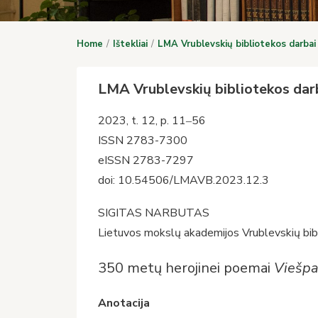
Home
Ištekliai
LMA Vrublevskių bibliotekos darbai
LMA Vrublevskių bibliotekos dar
2023, t. 12, p. 11‒56
ISSN 2783-7300
eISSN 2783-7297
doi: 10.54506/LMAVB.2023.12.3
SIGITAS NARBUTAS
Lietuvos mokslų akademijos Vrublevskių bib
350 metų herojinei poemai
Viešpa
Anotacija