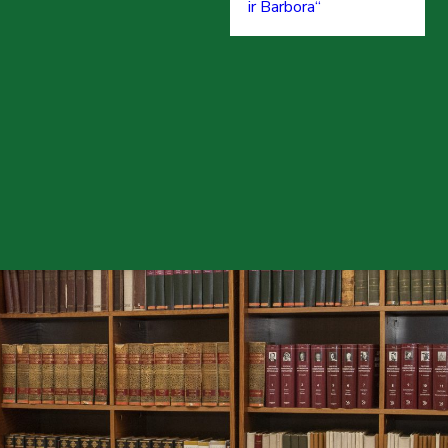
ir Barbora“