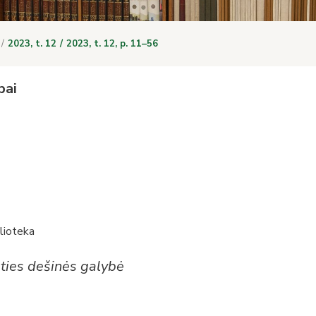
2023, t. 12
2023, t. 12, p. 11–56
bai
lioteka
ties dešinės galybė